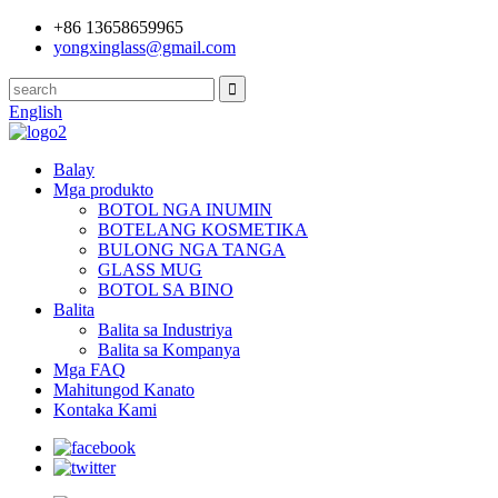
+86 13658659965
yongxinglass@gmail.com
English
Balay
Mga produkto
BOTOL NGA INUMIN
BOTELANG KOSMETIKA
BULONG NGA TANGA
GLASS MUG
BOTOL SA BINO
Balita
Balita sa Industriya
Balita sa Kompanya
Mga FAQ
Mahitungod Kanato
Kontaka Kami