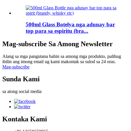
500ml Glass Botelya nga adunay bar
top para sa espiritu (bra...
Mag-subscribe Sa Among Newsletter
Alang sa mga pangutana bahin sa among mga produkto, palihug
ibilin ang imong email ug kami makontak sa sulod sa 24 oras.
Mag-subscribe
Sunda Kami
sa atong social media
Kontaka Kami